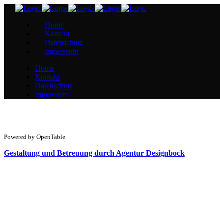
Home
Kontakt
Datenschutz
Impressum
Home
Kontakt
Datenschutz
Impressum
Powered by OpenTable
Gestaltung und Betreuung durch Agentur Designbock