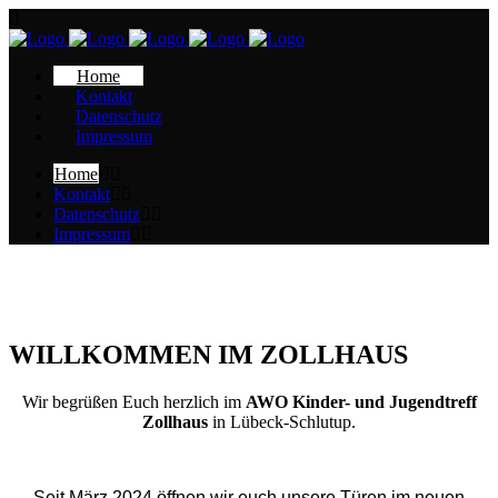
Home
Kontakt
Datenschutz
Impressum
Home
Kontakt
Datenschutz
Impressum
WILLKOMMEN IM ZOLLHAUS
Wir begrüßen Euch herzlich im
AWO Kinder- und Jugendtreff
Zollhaus
in Lübeck-Schlutup.
Seit März 2024 öffnen wir euch unsere Türen im neuen